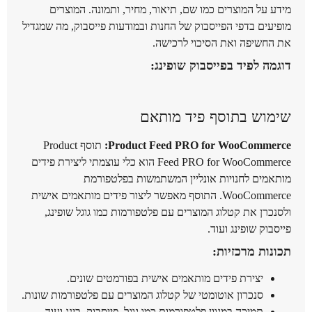
מידע על המוצרים כמו שם, תיאור, מחיר, ותמונה. המוצרים
מופיעים בדפי הפייסבוק של החנות ובמודעות פייסבוק, מה שמגדיל
את החשיפה ואת הסיכוי לרכישה.
דוגמה לפיד בפייסבוק שופינג:
שימוש בתוסף פיד מותאם
Product Feed PRO for WooCommerce:
תוסף Product
Feed PRO for WooCommerce הוא כלי עוצמתי ליצירת פידים
מותאמים לחנויות אונליין המשתמשות בפלטפורמת
WooCommerce. התוסף מאפשר ליצור פידים מותאמים אישית
ולסנכרן את קטלוג המוצרים עם פלטפורמות כמו גוגל שופינג,
פייסבוק שופינג ועוד.
תכונות מרכזיות:
יצירת פידים מותאמים אישית בפורמטים שונים.
סנכרון אוטומטי של קטלוג המוצרים עם פלטפורמות שונות.
תמיכה במגוון פלטפורמות כמו גוגל, פייסבוק, בינג ועוד.