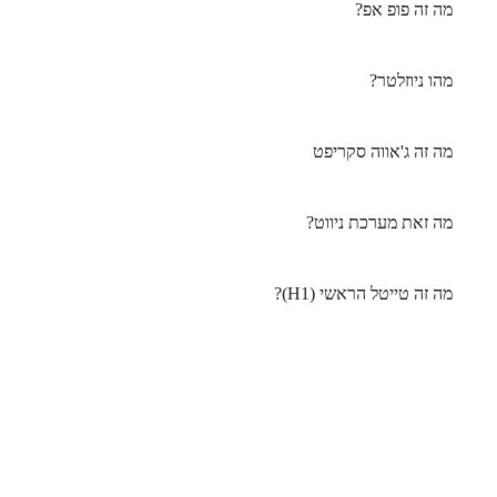
מה זה פופ אפ?
מהו ניוזלטר?
מה זה ג'אווה סקריפט
מה זאת מערכת ניווט?
מה זה טייטל הראשי (H1)?
נייוט באתר
דברו איתי
ראשי
0543587999