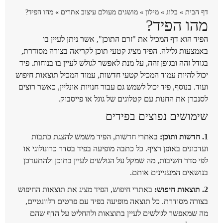
דף הבית
»
בלוג
»
מילון
»
מושגים מעולם עיצוב אתרים
»
מהו הפיד?
מהו הפיד?
הפיד הוא דף המכיל את "זרם התוכן", אשר ניתן לעיין בו
באמצעות גלילה. הפיד מציג קטעי תוכן לקריאה בצורה מסודרת,
בגודל זהה ובגופן זהה, על מנת לאפשר לגולש לעיין בו בנוחות. פיד
יכול להיות עמוד המכיל קטעי חדשות, עמוד המכיל תוצאות חיפוש
ועוד. בנוסף, פיד יכול לשמש גם עבור חנויות אונליין, כאשר רוצים
לסנכרן את החנות עם קטלוגים של גוגל או פייסבוק.
שימושים נפוצים בפידים
1. חדשות ותוכן:
באתרי חדשות, הפיד משמש להצגת כתבות
ועדכונים באופן רציף. כל כתבה מופיעה בפיד בסדר כרונולוגי או
לפי סדר חשיבות, מה שמקל על הגולשים לעיין בתוכן ולהתעדכן
בנושאים המעניינים אותם.
2. תוצאות חיפוש:
באתרי חיפוש, הפיד מציג את תוצאות החיפוש
בצורה מסודרת. כל תוצאה מופיעה בפיד עם פרטים רלוונטיים,
מה שמאפשר לגולשים לעיין בתוצאות ולהחליט על הדף שהם