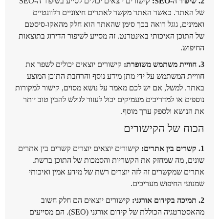
2. שיפור ה-SEO:
קישורים יוצאים יכולים לסייע בשיפור ה-SEO
של האתר. כאשר האתר מקשר לאתרים חיצוניים רלוונטיים
ואמינים, גוגל רואה בכך סימן שהאתר הוא חלק מהאקו-סיסטם
של התוכן האיכותי באינטרנט. זה מסייע לשיפור הדירוג בתוצאות
החיפוש.
3. חוויית משתמש משופרת:
קישורים יוצאים יכולים לשפר את
חוויית המשתמש על ידי מתן מידע נוסף והרחבת התוכן המוצע
באתר. למשל, אם יש לכם מאמר על נושא מסוים, קישור למקורות
נוספים או למדריכים מעמיקים יכול לעזור לגולש להבין טוב יותר
את הנושא ולספק ערך מוסף.
הכוח של הקישורים
1. קשרים בין אתרים:
קישורים יוצאים יוצרים קשרים בין אתרים
שונים, מה שמחזק את הקשריות והסמכות של התוכן ברשת.
אתרים שמקשרים זה לזה יוצרים רשת של מידע אמין ואיכותי
שמנועי החיפוש מעריכים.
2. תמיכה בקידום אורגני:
קישורים יוצאים הם חלק חשוב
מהאסטרטגיה הכוללת של קידום אורגני (SEO). הם מסייעים