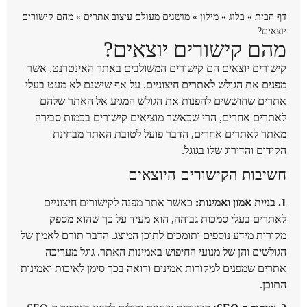
דף הבית
»
בלוג
»
מילון
»
מושגים מעולם עיצוב אתרים
»
מהם קישורים
יוצאים?
מהם קישורים יוצאים?
קישורים יוצאים הם קישורים המשולבים באתר האינטרנט, אשר
מפנים את הגולש לאתרים חיצוניים. על אף שישנם לא מעט בעלי
אתרים שחוששים להפנות את הגולש המגיע אל האתר שלהם
לאתרים אחרים, הרי שכאשר מוציאים קישורים בכמות סבירה
מאתר לאתרים אחרים, הדבר פועל לטובת האתר מבחינת
הקידום והדירוג שלו בגוגל.
חשיבות הקישורים היוצאים
1. בניית אמון ואמינות:
כאשר אתר מפנה לקישורים חיצוניים
לאתרים בעלי סמכות גבוהה, הוא מעיד על כך שהוא מספק
מקורות מידע נוספים ותומכים לתוכן המוצג. הדבר תורם לאמון של
הגולשים והן של מנועי החיפוש באמינות האתר. גוגל מעריכה
אתרים שמפנים למקורות אמינים ורואה בכך סימן לאיכות ואמינות
התוכן.