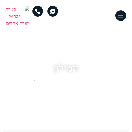
המילון
מושגים מעולם עיצוב אתרים
,
מילון מושגים מעולם הקידום האורגני והממומן