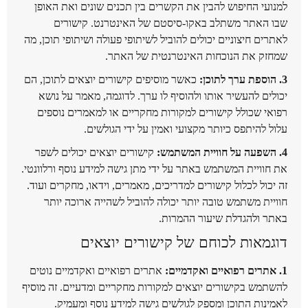
למנועי החיפוש להבין את הקשרים בין תכנים שונים ואת האופן
שבו האתר משתלב באקו-סיסטם של האינטרנט. קישורים
לאתרים חיצוניים יכולים להוביל לשיתופי פעולה ושיתופי תוכן, מה
שמחזק את הנוכחות האינטרנטית של האתר.
3. הוספת ערך לתוכן:
כאשר מוסיפים קישורים יוצאים לתוכן, הם
יכולים להעשיר אותו ולהוסיף לו ערך. לדוגמה, מאמר על נושא
רפואי שכולל קישורים למקורות מחקריים או למאמרים נוספים
עלול להיתפס כיותר מקצועי ואמין על ידי הגולשים.
4. השפעה על חוויית המשתמש:
קישורים יוצאים יכולים לשפר
את חוויית המשתמש באתר על ידי מתן גישה למידע נוסף ורלוונטי.
זה יכול לכלול קישורים למדריכים, מאמרים, וידאו, מחקרים ועוד.
חוויית משתמש טובה יותר יכולה להוביל לשהייה ארוכה יותר
באתר ולהגדלת שיעור ההמרות.
דוגמאות לכוחם של קישורים יוצאים
1. אתרים רפואיים ואקדמיים:
אתרים רפואיים ואקדמיים נוטים
להשתמש בקישורים יוצאים למקורות מחקריים ומדעיים. זה מוסיף
לאמינות התוכן ומספק לגולשים גישה למידע נוסף ומעמיק.