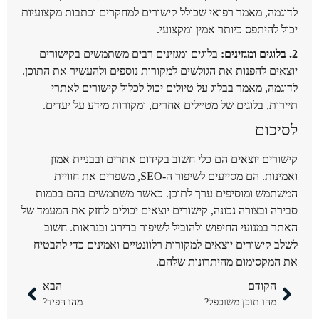
לדוגמה, מאמר רפואי שכולל קישורים למחקרים וכתבות מקצועיות
יכול להיתפס כיותר אמין ומקצועי.
2. בלוגים ומגזינים:
בלוגים ומגזינים רבים משתמשים בקישורים
יוצאים להפנות את הגולשים למקורות נוספים ולהעשיר את התוכן.
לדוגמה, מאמר בבלוג על טיולים יכול לכלול קישורים לאתרי
תיירות, בלוגים של מטיילים אחרים, ומקורות מידע על יעדים.
לסיכום
קישורים יוצאים הם כלי חשוב בקידום אתרים ובבניית אמון
ואמינות. הם מסייעים לשיפור ה-SEO, משפרים את חוויית
המשתמש ומוסיפים ערך לתוכן. כאשר משתמשים בהם בכמות
סבירה ובצורה נכונה, קישורים יוצאים יכולים לחזק את המעמד של
האתר במנועי החיפוש ולהוביל לשיפור בדירוג ובנראות. חשוב
לשלב קישורים יוצאים למקורות רלוונטיים ואמינים כדי להבטיח
את המקסימום מהיתרונות שלהם.
הקודם
הבא
מהו תוכן משוכפל?
מהו הפיד?