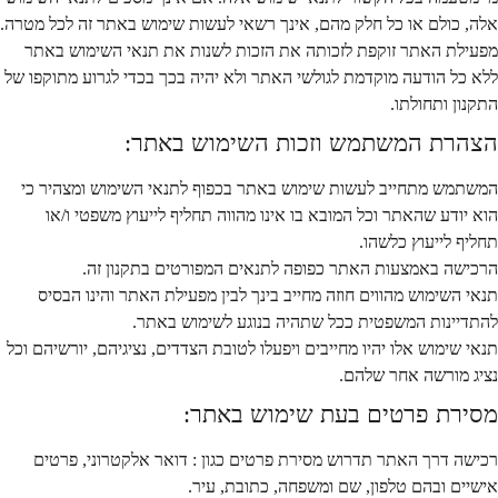
אלה, כולם או כל חלק מהם, אינך רשאי לעשות שימוש באתר זה לכל מטרה.
מפעילת האתר זוקפת לזכותה את הזכות לשנות את תנאי השימוש באתר
ללא כל הודעה מוקדמת לגולשי האתר ולא יהיה בכך בכדי לגרוע מתוקפו של
התקנון ותחולתו.
הצהרת המשתמש וזכות השימוש באתר:
המשתמש מתחייב לעשות שימוש באתר בכפוף לתנאי השימוש ומצהיר כי
הוא יודע שהאתר וכל המובא בו אינו מהווה תחליף לייעוץ משפטי ו/או
תחליף לייעוץ כלשהו.
הרכישה באמצעות האתר כפופה לתנאים המפורטים בתקנון זה.
תנאי השימוש מהווים חוזה מחייב בינך לבין מפעילת האתר והינו הבסיס
להתדיינות המשפטית ככל שתהיה בנוגע לשימוש באתר.
תנאי שימוש אלו יהיו מחייבים ויפעלו לטובת הצדדים, נציגיהם, יורשיהם וכל
נציג מורשה אחר שלהם.
מסירת פרטים בעת שימוש באתר:
רכישה דרך האתר תדרוש מסירת פרטים כגון : דואר אלקטרוני, פרטים
אישיים ובהם טלפון, שם ומשפחה, כתובת, עיר.