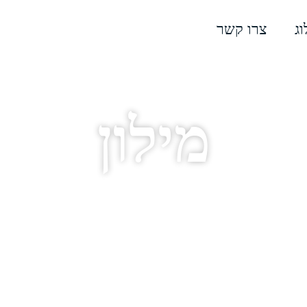
וג
צרו קשר
מילון
הגולשים מילון מושגים כללי לבניית אתרים, אתרי סחר, דפי 
כולנו אפשרות להכיר את מושגי היסוד. כאן תוכלו למצוא ולשאוב
ברשת.
טרנט וקידום האתר. בין אם נכנסתם לעולם הזה מתוך כוונה 
פר נראות ונוכחות ברשתות החברתיות. היה ואתם באים מהתחום