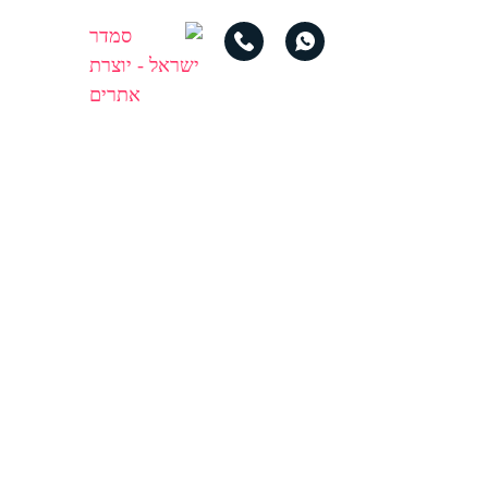
נחיתה ובניית נוכחות ברשתות
 מידע רב בכל הנושאים הקשורים
לבנות או לשפר את האתר שלכם?
 ואו שאתם רק סקרנים לדעת מה