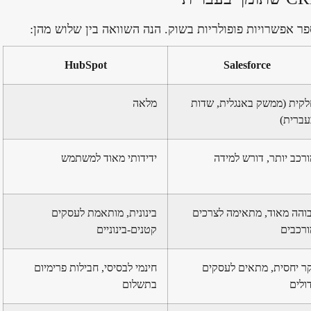
HubSpot
Salesforce
לקית (ממשק באנגלית, שדות
מלאה
עברית)
רכב יותר, דורש למידה
ידידותי מאוד למשתמש
בוהה מאוד, מתאימה לצרכים
בינונית, מותאמת לעסקים
ורכבים
קטנים-בינוניים
קר יחסית, מתאים לעסקים
חינמי לבסיסי, חבילות פרימיום
ולים
בתשלום