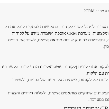
»
מה זה CRM?
Customer Relationship Mana) הוא מערכת לניהול קשרי לקוחות, המאפשרת לעסקים לנהל את כל
האינטראקציות עם הלקוחות שלהם בצורה מאורגנת ומקצועית. מערכת CRM אוספת ושומרת מידע על לקוחות
ת, ומאפשרת להעניק שירות מותאם אישית, לשפר את חוויית
סק.
 מאפשרת לעקוב אחרי לידים (לקוחות פוטנציאליים) מרגע יצירת הקשר ועד
ת עם הלקוח.
 ותלונות של לקוחות, לשמירה על תיעוד של הפניות, ולשיפור
ניתן לנהל קמפיינים שיווקיים מותאמים אישית, ולשלוח דיוורים והצעות
הם במערכת.