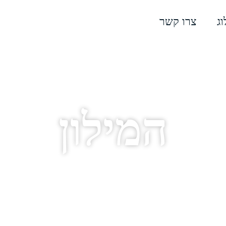
וג
צרו קשר
המילון
מושגים מעולם בניית אתרי וורדפרס