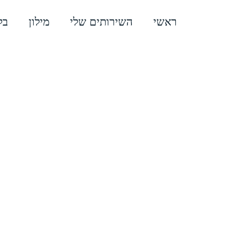
ראשי
השירותים שלי
מילון
בל