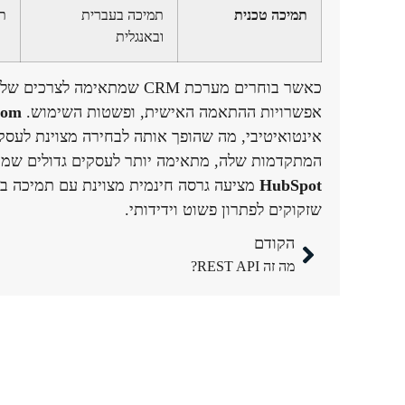
תמיכה טכנית
תמיכה בעברית
ת
ובאנגלית
כאשר בוחרים מערכת CRM שמת
אפשרויות ההתאמה האישית, ופשטות השימוש.
com
אינטואיטיבי, מה שהופך אותה לבחירה מצוינת לעסק
המתקדמות שלה, מתאימה יותר לעסקים גדולים שמחפ
HubSpot
מציעה גרסה חינמית מצוינת עם תמיכה בע
שזקוקים לפתרון פשוט וידידותי.
הקודם
מה זה REST API?
נייוט באתר