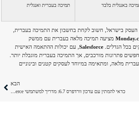
מיכה באנגלית בלבד
תמיכה בעברית ואנגלית
אימה לצרכים של העסק בישראל, חשוב לקחת בחשבון את התמיכה בעברית,
Monday.
מציעה תמיכה מלאה בעברית עם ממשק
ים בכל הגדלים.
Salesforce
, עם יכולות ההתאמה האישית
שים פתרונות מורכבים, אך התמיכה בעברית מוגבלת יותר.
ברית מלאה, ומתאימה במיוחד לעסקים קטנים ובינוניים
הבא
כדאי להמתין עם עדכון וורדפרס 6.7: מדריך למשתמשי WooCommerce בגירסה 9.4