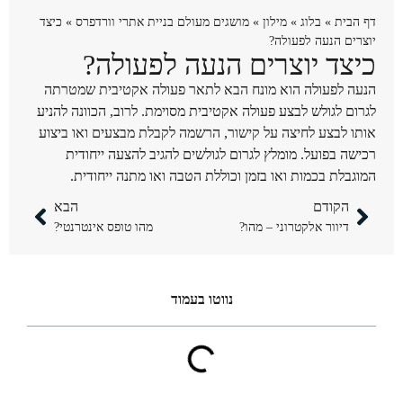
דף הבית
»
בלוג
»
מילון
»
מושגים מעולם בניית אתרי וורדפרס
»
כיצד
יוצרים הנעה לפעולה?
כיצד יוצרים הנעה לפעולה?
הנעה לפעולה הוא מונח הבא לתאר פעולה אקטיבית שמטרתה
לגרום לגולש לבצע פעולה אקטיבית מסוימת. לרוב, הכוונה להניע
אותו לבצע לחיצה על קישור, הרשמה לקבלת מבצעים ואו ביצוע
רכישה בפועל. מומלץ לגרום לגולשים להגיב להצעה ייחודית
המוגבלת בכמות ואו בזמן וכוללת הטבה ואו מתנה ייחודית.
הקודם
הבא
דיוור אלקטרוני – מהו?
מהו טופס אינטרנטי?
נווטו בעמוד​