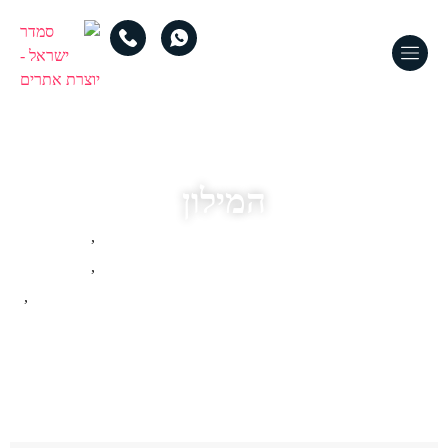
המילון
מושגים מעולם בניית אתרי וורדפרס
,
מושגים מעולם הרשתות החברתיות
,
מילון מושגים מעולם הסחר האינטרנטי וחנויות אונליין
,
מילון מושגים מעולם הקידום האורגני והממומן