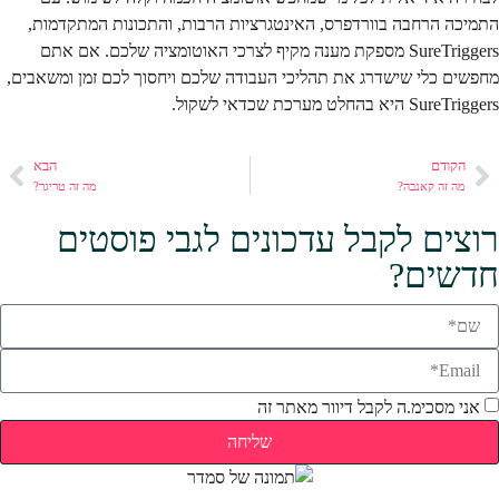
התמיכה הרחבה בוורדפרס, האינטגרציות הרבות, והתכונות המתקדמות,
SureTriggers מספקת מענה מקיף לצרכי האוטומציה שלכם. אם אתם
מחפשים כלי שישדרג את תהליכי העבודה שלכם ויחסוך לכם זמן ומשאבים,
SureTriggers היא בהחלט מערכת שכדאי לשקול.
הקודם
הבא
מה זה קאנבה?
מה זה טריגר?
רוצים לקבל עדכונים לגבי פוסטים
חדשים?
אני מסכימ.ה לקבל דיוור מאתר זה
שליחה